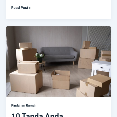
Read Post »
10
Tanda
Anda
Membutuhkan
Bantuan
Pindahan
Profesional
Pindahan Rumah
10 Tanda Anda