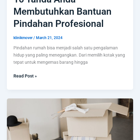
Membutuhkan Bantuan
Pindahan Profesional
klinikmover
/
March 21, 2024
Pindahan rumah bisa menjadi salah satu pengalaman
hidup yang paling menegangkan. Dari memilih kotak yang
tepat untuk mengemas barang hingga
Read Post »
5
Alasan
Anda
Harus
Menghindari
Stress